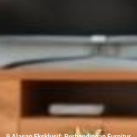
9 Alasan Eksklusif: Perbandingan Furnitur