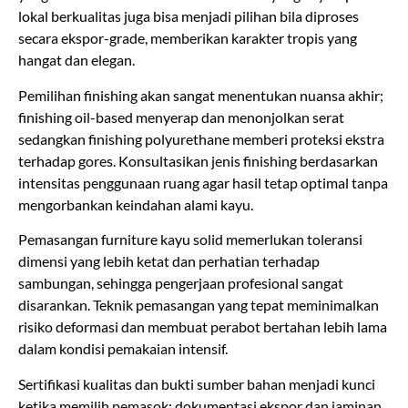
lokal berkualitas juga bisa menjadi pilihan bila diproses
secara ekspor-grade, memberikan karakter tropis yang
hangat dan elegan.
Pemilihan finishing akan sangat menentukan nuansa akhir;
finishing oil-based menyerap dan menonjolkan serat
sedangkan finishing polyurethane memberi proteksi ekstra
terhadap gores. Konsultasikan jenis finishing berdasarkan
intensitas penggunaan ruang agar hasil tetap optimal tanpa
mengorbankan keindahan alami kayu.
Pemasangan furniture kayu solid memerlukan toleransi
dimensi yang lebih ketat dan perhatian terhadap
sambungan, sehingga pengerjaan profesional sangat
disarankan. Teknik pemasangan yang tepat meminimalkan
risiko deformasi dan membuat perabot bertahan lebih lama
dalam kondisi pemakaian intensif.
Sertifikasi kualitas dan bukti sumber bahan menjadi kunci
ketika memilih pemasok; dokumentasi ekspor dan jaminan