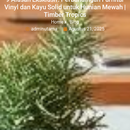
Vinyl dan Kayu Solid untuk Hunian Mewah |
Timber Tropics
Home
Blog
adminutama
Agustus 21, 2025