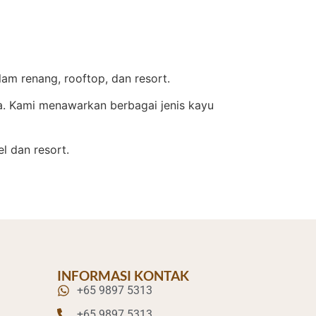
am renang, rooftop, dan resort.
ia. Kami menawarkan berbagai jenis kayu
l dan resort.
INFORMASI KONTAK
+65 9897 5313
+65 9897 5313