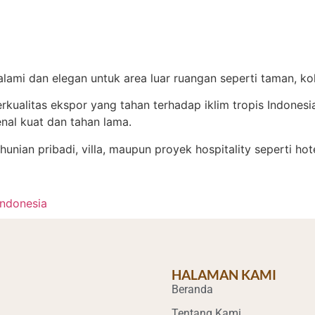
ami dan elegan untuk area luar ruangan seperti taman, kol
kualitas ekspor yang tahan terhadap iklim tropis Indones
enal kuat dan tahan lama.
nian pribadi, villa, maupun proyek hospitality seperti hote
Indonesia
HALAMAN KAMI
Beranda
Tentang Kami