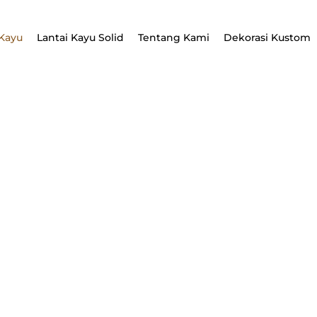
tdoor
Kayu
Lantai Kayu Solid
Tentang Kami
Dekorasi Kustom