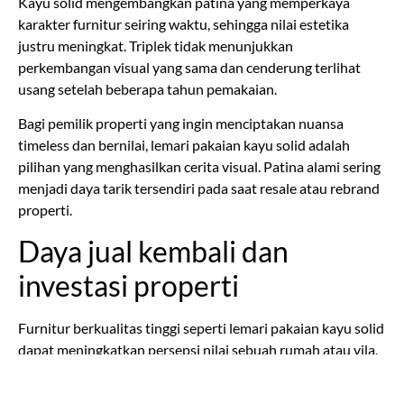
Kayu solid mengembangkan patina yang memperkaya
karakter furnitur seiring waktu, sehingga nilai estetika
justru meningkat. Triplek tidak menunjukkan
perkembangan visual yang sama dan cenderung terlihat
usang setelah beberapa tahun pemakaian.
Bagi pemilik properti yang ingin menciptakan nuansa
timeless dan bernilai, lemari pakaian kayu solid adalah
pilihan yang menghasilkan cerita visual. Patina alami sering
menjadi daya tarik tersendiri pada saat resale atau rebrand
properti.
Daya jual kembali dan
investasi properti
Furnitur berkualitas tinggi seperti lemari pakaian kayu solid
dapat meningkatkan persepsi nilai sebuah rumah atau vila.
Pembeli premium melihat interior solid-wood sebagai
indikator keseluruhan kualitas konstruksi dan finishing