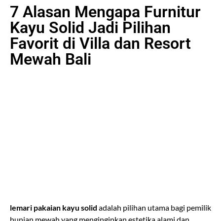
7 Alasan Mengapa Furnitur
Kayu Solid Jadi Pilihan
Favorit di Villa dan Resort
Mewah Bali
lemari pakaian kayu solid
adalah pilihan utama bagi pemilik
hunian mewah yang menginginkan estetika alami dan