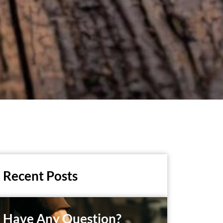
Recent Posts
Have Any Question?