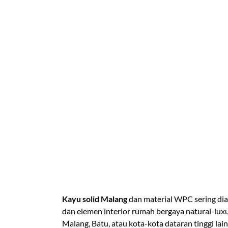
Kayu solid Malang
dan material WPC sering dian
dan elemen interior rumah bergaya natural-lux
Malang, Batu, atau kota-kota dataran tinggi la