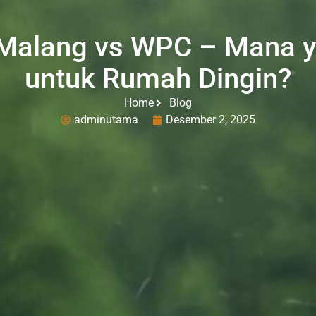
 Malang vs WPC – Mana y
untuk Rumah Dingin?
Home
Blog
adminutama
Desember 2, 2025