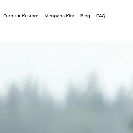
Furnitur Kustom
Mengapa Kita
Blog
FAQ