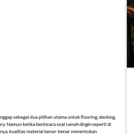
ggap sebagai dua pilihan utama untuk flooring, decking,
ury. Namun ketika berbicara soal
rumah dingin
seperti di
innya, kualitas material benar-benar menentukan