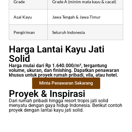
Grade
Grade A (minim mata kayu & cacat)
Asal Kayu
Jawa Tengah & Jawa Timur
Pengiriman
Seluruh Indonesia
Harga Lantai Kayu Jati
Solid
Harga mulai dari Rp 1.640.000/m², tergantung
volume, ukuran, dan finishing. Dapatkan penawaran
khusus untuk proyek rumah pribadi, vila, atau hotel.
Minta Penawaran Sekarang
Proyek & Inspirasi
Dari rumah pribadi hingga resort tropis jati solid
menyatu dengan gaya hidup Indonesia. Berikut contoh
proyek dengan lantai kayu jati solid.