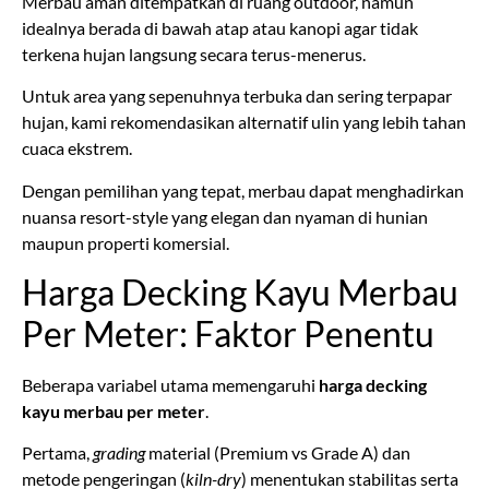
Merbau aman ditempatkan di ruang outdoor, namun
idealnya berada di bawah atap atau kanopi agar tidak
terkena hujan langsung secara terus-menerus.
Untuk area yang sepenuhnya terbuka dan sering terpapar
hujan, kami rekomendasikan alternatif ulin yang lebih tahan
cuaca ekstrem.
Dengan pemilihan yang tepat, merbau dapat menghadirkan
nuansa resort-style yang elegan dan nyaman di hunian
maupun properti komersial.
Harga Decking Kayu Merbau
Per Meter: Faktor Penentu
Beberapa variabel utama memengaruhi
harga decking
kayu merbau per meter
.
Pertama,
grading
material (Premium vs Grade A) dan
metode pengeringan (
kiln-dry
) menentukan stabilitas serta