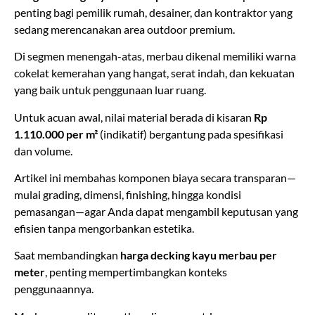
penting bagi pemilik rumah, desainer, dan kontraktor yang
sedang merencanakan area outdoor premium.
Di segmen menengah-atas, merbau dikenal memiliki warna
cokelat kemerahan yang hangat, serat indah, dan kekuatan
yang baik untuk penggunaan luar ruang.
Untuk acuan awal, nilai material berada di kisaran
Rp
1.110.000 per m²
(indikatif) bergantung pada spesifikasi
dan volume.
Artikel ini membahas komponen biaya secara transparan—
mulai grading, dimensi, finishing, hingga kondisi
pemasangan—agar Anda dapat mengambil keputusan yang
efisien tanpa mengorbankan estetika.
Saat membandingkan
harga decking kayu merbau per
meter
, penting mempertimbangkan konteks
penggunaannya.