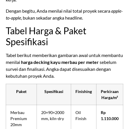
Dengan begitu, Anda menilai nilai total proyek secara
apple-
to-apple
, bukan sekadar angka headline.
Tabel Harga & Paket
Spesifikasi
Tabel berikut memberikan gambaran awal untuk membantu
menilai
harga decking kayu merbau per meter
sebelum
survei dan finalisasi. Angka dapat disesuaikan dengan
kebutuhan proyek Anda.
Paket
Spesifikasi
Finishing
Perkiraan
Harga/m²
Merbau
20×90×2000
Oil
Rp
Premium
mm, kiln-dry
Finish
1.110.000
20mm