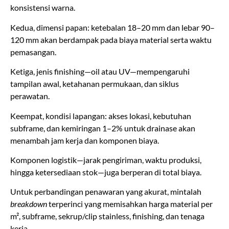
konsistensi warna.
Kedua, dimensi papan: ketebalan 18–20 mm dan lebar 90–
120 mm akan berdampak pada biaya material serta waktu
pemasangan.
Ketiga, jenis finishing—oil atau UV—mempengaruhi
tampilan awal, ketahanan permukaan, dan siklus
perawatan.
Keempat, kondisi lapangan: akses lokasi, kebutuhan
subframe, dan kemiringan 1–2% untuk drainase akan
menambah jam kerja dan komponen biaya.
Komponen logistik—jarak pengiriman, waktu produksi,
hingga ketersediaan stok—juga berperan di total biaya.
Untuk perbandingan penawaran yang akurat, mintalah
breakdown
terperinci yang memisahkan harga material per
m², subframe, sekrup/clip stainless, finishing, dan tenaga
kerja.